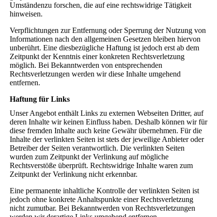
Umständenzu forschen, die auf eine rechtswidrige Tätigkeit
hinweisen.
Verpflichtungen zur Entfernung oder Sperrung der Nutzung von
Informationen nach den allgemeinen Gesetzen bleiben hiervon
unberührt. Eine diesbezügliche Haftung ist jedoch erst ab dem
Zeitpunkt der Kenntnis einer konkreten Rechtsverletzung
möglich. Bei Bekanntwerden von entsprechenden
Rechtsverletzungen werden wir diese Inhalte umgehend
entfernen.
Haftung für Links
Unser Angebot enthält Links zu externen Webseiten Dritter, auf
deren Inhalte wir keinen Einfluss haben. Deshalb können wir für
diese fremden Inhalte auch keine Gewähr übernehmen. Für die
Inhalte der verlinkten Seiten ist stets der jeweilige Anbieter oder
Betreiber der Seiten verantwortlich. Die verlinkten Seiten
wurden zum Zeitpunkt der Verlinkung auf mögliche
Rechtsverstöße überprüft. Rechtswidrige Inhalte waren zum
Zeitpunkt der Verlinkung nicht erkennbar.
Eine permanente inhaltliche Kontrolle der verlinkten Seiten ist
jedoch ohne konkrete Anhaltspunkte einer Rechtsverletzung
nicht zumutbar. Bei Bekanntwerden von Rechtsverletzungen
werden wir derartige Links umgehend entfernen.