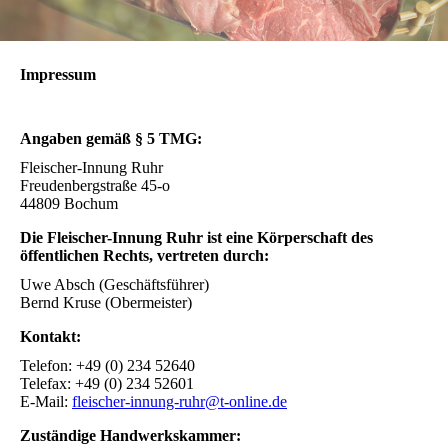
Impressum
Angaben gemäß § 5 TMG:
Fleischer-Innung Ruhr
Freudenbergstraße 45-o
44809 Bochum
Die Fleischer-Innung Ruhr ist eine Körperschaft des
öffentlichen Rechts, vertreten durch:
Uwe Absch (Geschäftsführer)
Bernd Kruse (Obermeister)
Kontakt:
Telefon: +49 (0) 234 52640
Telefax: +49 (0) 234 52601
E-Mail:
fleischer-innung-ruhr@t-online.de
Zuständige Handwerkskammer: